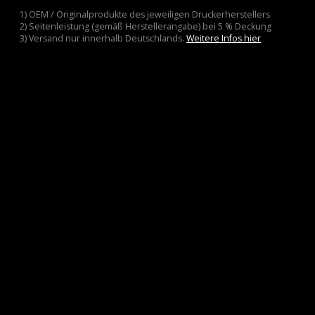
1) OEM / Originalprodukte des jeweiligen Druckerherstellers
2) Seitenleistung (gemäß Herstellerangabe) bei 5 % Deckung
3) Versand nur innerhalb Deutschlands.
Weitere Infos hier